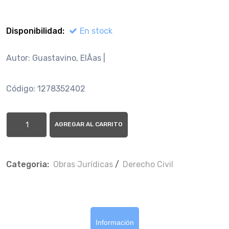
Disponibilidad:
En stock
Autor: Guastavino, ElÃ­as |
Código: 1278352402
AGREGAR AL CARRITO
Categoria:
Obras Jurí­dicas
/
Derecho Civil
Información