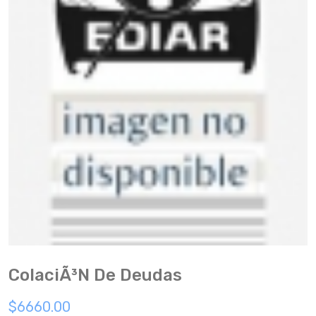
ColaciÃ³n De Deudas
$6660.00