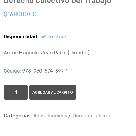
Derecho Colectivo Del Trabajo
$168000.00
Disponibilidad:
En stock
Autor: Mugnolo, Juan Pablo (Director)
Código: 978-950-574-397-1
AGREGAR AL CARRITO
Categoria:
Obras Jurí­dicas
/
Derecho Laboral