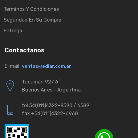
Terminos Y Condiciones
Seguridad En Su Compra
Entrega
Contactanos
E-mail:
ventas@ediar.com.ar
Tucumán 927 6ˆ
Buenos Aires - Argentina.
tel:54(011)4322-8590 / 6589
fax:+54(011)4322-6960