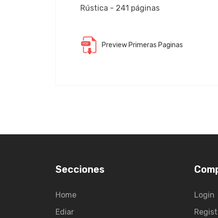
Rústica - 241 páginas
Preview Primeras Paginas
Secciones
Com
Home
Login
Ediar
Regist