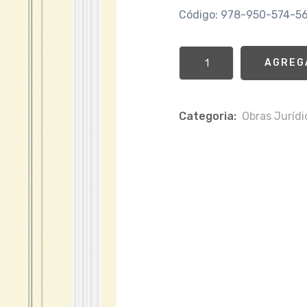
Código: 978-950-574-5
AGREG
Categoria:
Obras Jurí­d