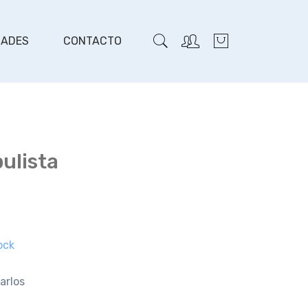
DADES
CONTACTO
ulista
ock
arlos