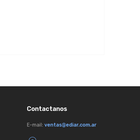
Contactanos
E-mail:
ventas@ediar.com.ar