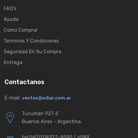
FAQ's
Ayuda
Como Comprar
Terminos Y Condiciones
Seguridad En Su Compra
Entrega
Contactanos
E-mail:
ventas@ediar.com.ar
Tucumán 927 6ˆ
Buenos Aires - Argentina.
tel:54(011)4322-8590 / 6589