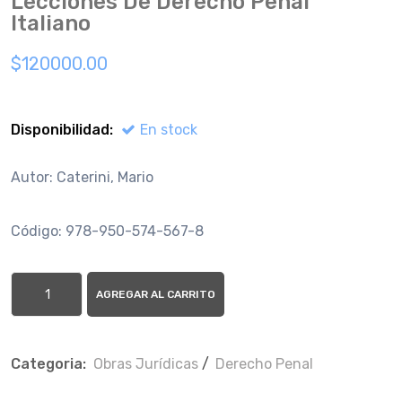
Lecciones De Derecho Penal
Italiano
$120000.00
Disponibilidad:
En stock
Autor: Caterini, Mario
Código: 978-950-574-567-8
AGREGAR AL CARRITO
Categoria:
Obras Jurí­dicas
/
Derecho Penal