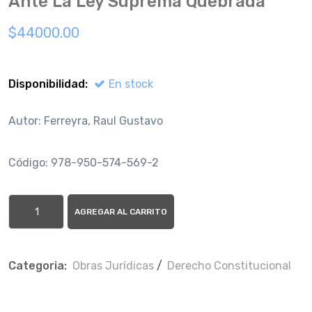
Ante La Ley Suprema Quebrada
$44000.00
Disponibilidad:
En stock
Autor: Ferreyra, Raul Gustavo
Código: 978-950-574-569-2
AGREGAR AL CARRITO
Categoria:
Obras Jurí­dicas
/
Derecho Constitucional