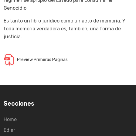
régimen se apropió del Estado para consumar el
Genocidio.
Es tanto un libro jurídico como un acto de memoria. Y
toda memoria verdadera es, también, una forma de
justicia.
Preview Primeras Paginas
Secciones
Home
Ediar