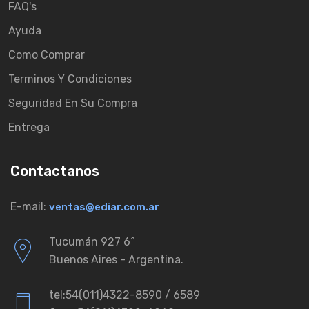
FAQ's
Ayuda
Como Comprar
Terminos Y Condiciones
Seguridad En Su Compra
Entrega
Contactanos
E-mail:
ventas@ediar.com.ar
Tucumán 927 6ˆ
Buenos Aires - Argentina.
tel:54(011)4322-8590 / 6589