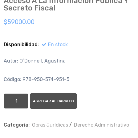
Acceso A La Informacion Publica Y
Secreto Fiscal
$59000.00
Disponibilidad:
En stock
Autor: O´Donnell, Agustina
Código: 978-950-574-951-5
AGREGAR AL CARRITO
Categoria:
Obras Jurí­dicas
/
Derecho Administrativo