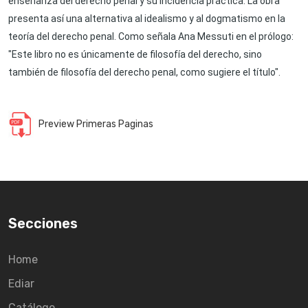
enseñanza del derecho penal y su incidencia práctica. La obra
presenta así una alternativa al idealismo y al dogmatismo en la
teoría del derecho penal. Como señala Ana Messuti en el prólogo:
"Este libro no es únicamente de filosofía del derecho, sino
también de filosofía del derecho penal, como sugiere el título".
Preview Primeras Paginas
Secciones
Home
Ediar
Catálogo