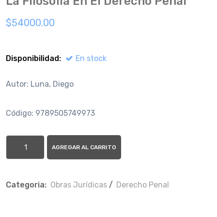
La Filosofia En El Derecho Penal
$54000.00
Disponibilidad:
En stock
Autor: Luna, Diego
Código: 9789505749973
AGREGAR AL CARRITO
Categoria:
Obras Jurí­dicas
/
Derecho Penal