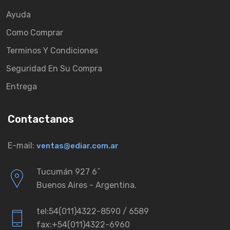
Ayuda
Como Comprar
Terminos Y Condiciones
Seguridad En Su Compra
Entrega
Contactanos
E-mail:
ventas@ediar.com.ar
Tucumán 927 6ˆ
Buenos Aires - Argentina.
tel:54(011)4322-8590 / 6589
fax:+54(011)4322-6960