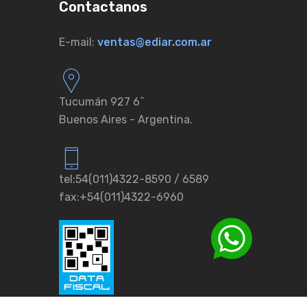
Contactanos
E-mail:
ventas@ediar.com.ar
Tucumán 927 6ˆ
Buenos Aires - Argentina.
tel:54(011)4322-8590 / 6589
fax:+54(011)4322-6960