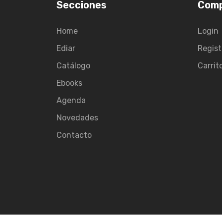
Secciones
Com
Home
Login
Ediar
Regist
Catálogo
Carrit
Ebooks
Agenda
Novedades
Contacto