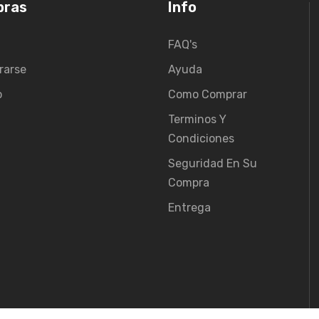
pras
Info
FAQ's
rarse
Ayuda
o
Como Comprar
Terminos Y
Condiciones
Seguridad En Su
Compra
Entrega