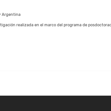
y Argentina
estigación realizada en el marco del programa de posdoctora