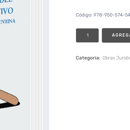
Código: 978-950-574-5
AGREG
Categoria:
Obras Jurí­d