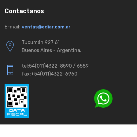
Contactanos
E-mail:
ventas@ediar.com.ar
Tucumán 927 6ˆ
Buenos Aires - Argentina.
tel:54(011)4322-8590 / 6589
fax:+54(011)4322-6960