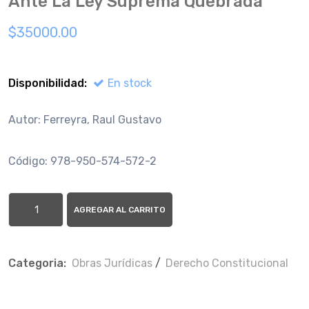
Ante La Ley Suprema Quebrada
$35000.00
Disponibilidad:
En stock
Autor: Ferreyra, Raul Gustavo
Código: 978-950-574-572-2
AGREGAR AL CARRITO
Categoria:
Obras Jurí­dicas
/
Derecho Constitucional