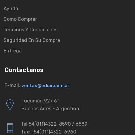
Ayuda
Como Comprar
Terminos Y Condiciones
Seguridad En Su Compra
Entrega
Contactanos
E-mail:
ventas@ediar.com.ar
Tucumán 927 6ˆ
Buenos Aires - Argentina.
tel:54(011)4322-8590 / 6589
fax:+54(011)4322-6960