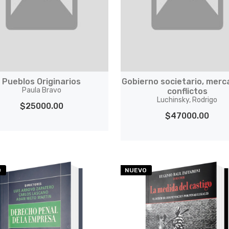
Pueblos Originarios
Gobierno societario, merc
Paula Bravo
conflictos
Luchinsky, Rodrigo
$25000.00
$47000.00
O
NUEVO