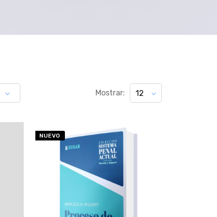
Mostrar:
12
NUEVO