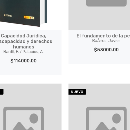
Capacidad Juridica,
El fundamento de la p
BaÃ±os, Javier
iscapacidad y derechos
humanos
$53000.00
Bariffi, F. / Palacios, A.
$114000.00
O
NUEVO