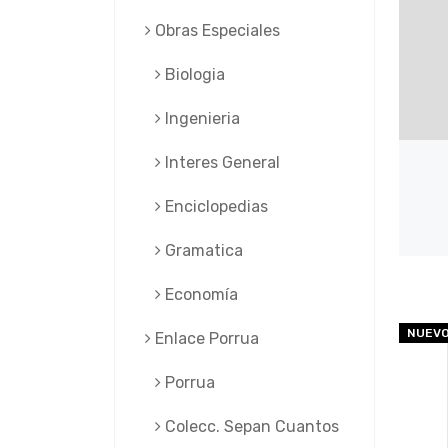
Obras Especiales
Biologia
Ingenieria
Interes General
Enciclopedias
Gramatica
Economía
NUEV
Enlace Porrua
Porrua
Colecc. Sepan Cuantos