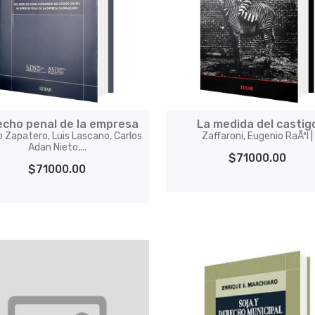
echo penal de la empresa
La medida del castig
o Zapatero, Luis Lascano, Carlos
Zaffaroni, Eugenio RaÃºl |
Adan Nieto,...
$71000.00
$71000.00