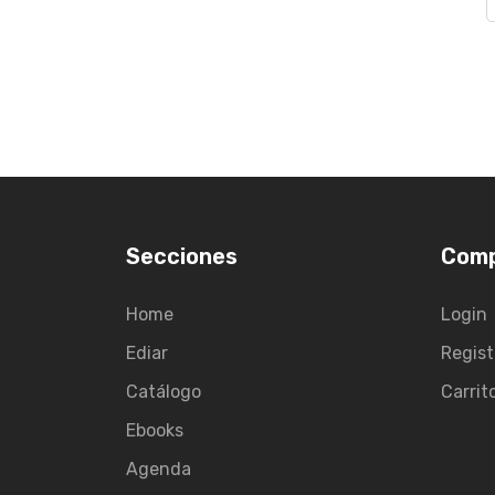
Secciones
Com
Home
Login
Ediar
Regist
Catálogo
Carrit
Ebooks
Agenda