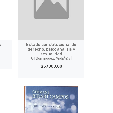
o
Estado constitucional de
derecho, psicoanalisis y
sexualidad
Gil Dominguez, AndrÃ©s |
$57000.00