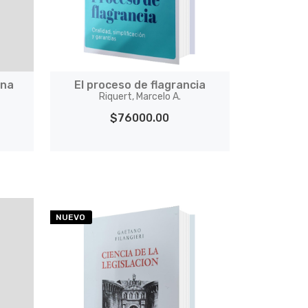
ena
El proceso de flagrancia
Riquert, Marcelo A.
$76000.00
NUEVO