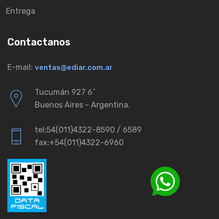
Entrega
Contactanos
E-mail:
ventas@ediar.com.ar
Tucumán 927 6ˆ
Buenos Aires - Argentina.
tel:54(011)4322-8590 / 6589
fax:+54(011)4322-6960