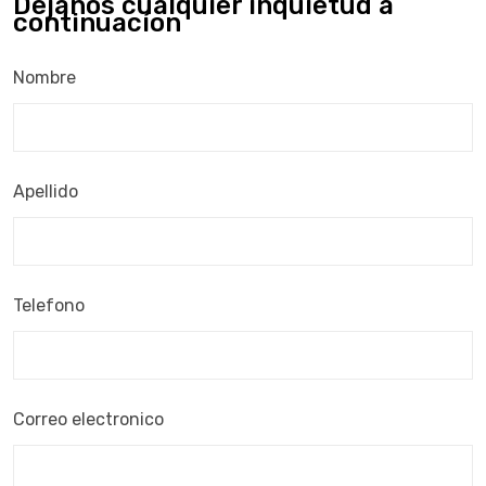
Dejanos cualquier inquietud a
continuacíon
Nombre
Apellido
Telefono
Correo electronico