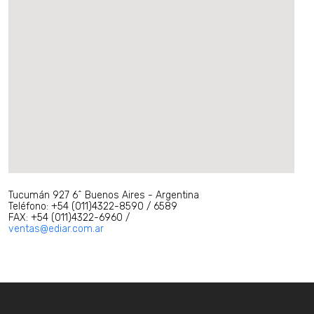
Tucumán 927 6ˆ Buenos Aires - Argentina
Teléfono: +54 (011)4322-8590 / 6589
FAX: +54 (011)4322-6960 /
ventas@ediar.com.ar