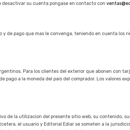
o desactivar su cuenta pongase en contacto con
ventas@ed
vio y de pago que mas le convenga, teniendo en cuenta los r
gentinos. Para los clientes del exterior que abonen con tarj
 de pago a la moneda del pais del comprador. Los valores e
vo de la utilizacion del presente sitio web, su contenido, su
etera, el usuario y Editorial Ediar se someten a la jurisdic