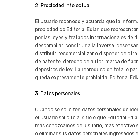
2. Propiedad intelectual
El usuario reconoce y acuerda que la informa
propiedad de Editorial Ediar, que representa
por las leyes y tratados internacionales de 
descompilar, construir a la inversa, desensambl
distribuir, recomercializar o disponer de otr
de patente, derecho de autor, marca de fabri
depositos de ley. La reproduccion total o pa
queda expresamente prohibida. Editorial Edia
3. Datos personales
Cuando se soliciten datos personales de ident
el usuario solicito al sitio o que Editorial E
mas conozcamos del usuario, mas efectivo se
o eliminar sus datos personales ingresados 