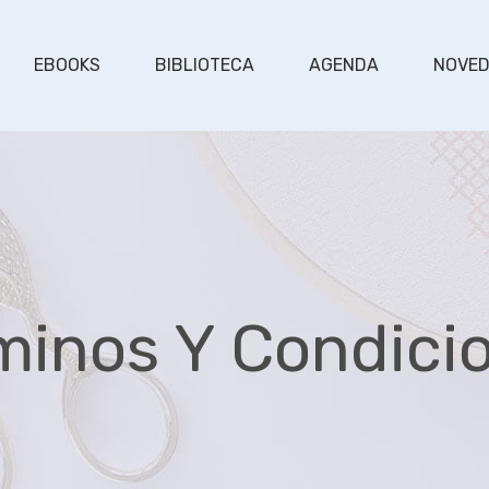
EBOOKS
BIBLIOTECA
AGENDA
NOVE
minos Y Condici