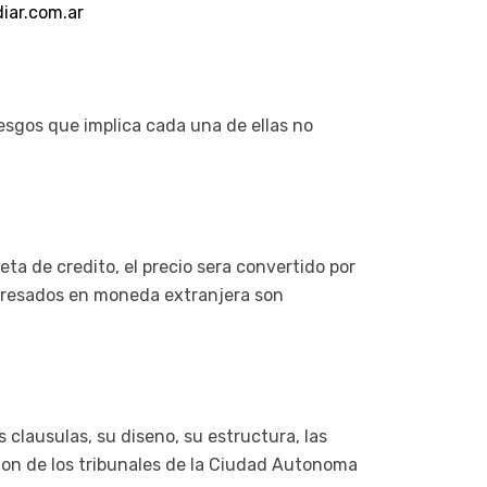
iar.com.ar
iesgos que implica cada una de ellas no
eta de credito, el precio sera convertido por
xpresados en moneda extranjera son
s clausulas, su diseno, su estructura, las
cion de los tribunales de la Ciudad Autonoma