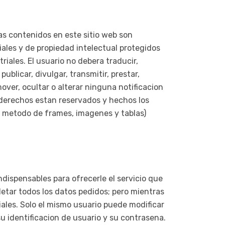
as contenidos en este sitio web son
iales y de propiedad intelectual protegidos
iales. El usuario no debera traducir,
publicar, divulgar, transmitir, prestar,
mover, ocultar o alterar ninguna notificacion
s derechos estan reservados y hechos los
el metodo de frames, imagenes y tablas)
ndispensables para ofrecerle el servicio que
mpletar todos los datos pedidos; pero mientras
ales. Solo el mismo usuario puede modificar
u identificacion de usuario y su contrasena.