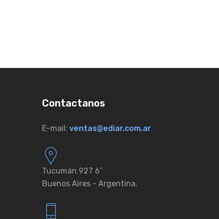
Contactanos
E-mail:
ventas@ediar.com.ar
Tucumán 927 6ˆ
Buenos Aires - Argentina.