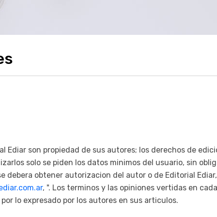
es
rial Ediar son propiedad de sus autores; los derechos de edic
alizarlos solo se piden los datos minimos del usuario, sin obl
, se debera obtener autorizacion del autor o de Editorial Edia
diar.com.ar
, ". Los terminos y las opiniones vertidas en cad
 por lo expresado por los autores en sus articulos.