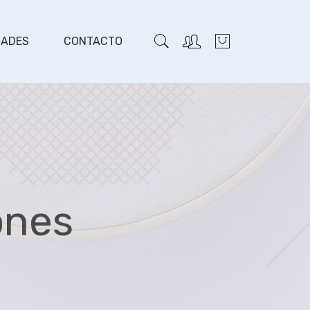
DADES
CONTACTO
ones