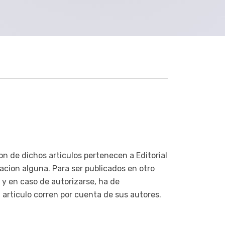
ion de dichos articulos pertenecen a Editorial
igacion alguna. Para ser publicados en otro
r, y en caso de autorizarse, ha de
a articulo corren por cuenta de sus autores.