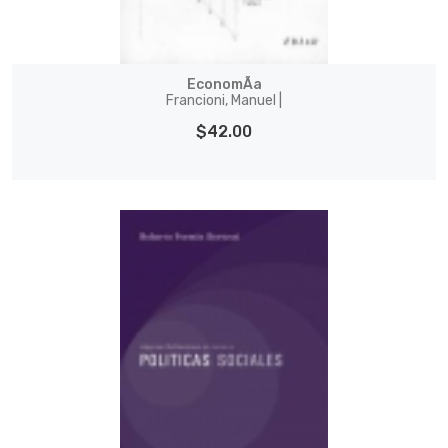
EconomÃ­a
Francioni, Manuel |
$42.00