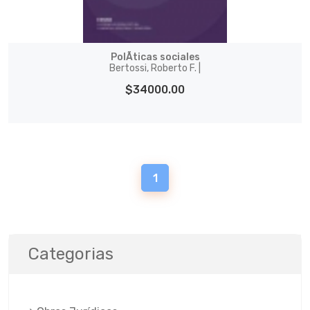
PolÃ­ticas sociales
Bertossi, Roberto F. |
$34000.00
1
Categorias