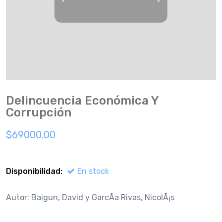
Delincuencia Económica Y
Corrupción
$69000.00
Disponibilidad:
En stock
Autor: Baigun, David y GarcÃ­a Rivas, NicolÃ¡s