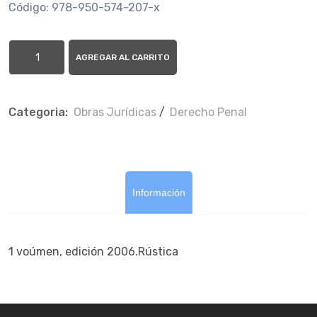
Código: 978-950-574-207-x
AGREGAR AL CARRITO
Categoria:
Obras Jurí­dicas
/
Derecho Penal
Información
1 voúmen, edición 2006.Rústica