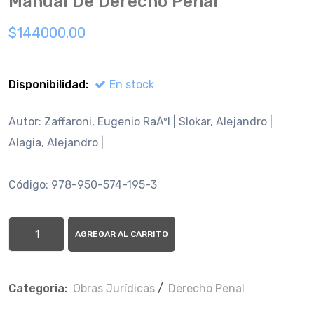
Manual De Derecho Penal
$144000.00
Disponibilidad:
En stock
Autor: Zaffaroni, Eugenio RaÃºl | Slokar, Alejandro |
Alagia, Alejandro |
Código: 978-950-574-195-3
AGREGAR AL CARRITO
Categoria:
Obras Jurí­dicas
/
Derecho Penal