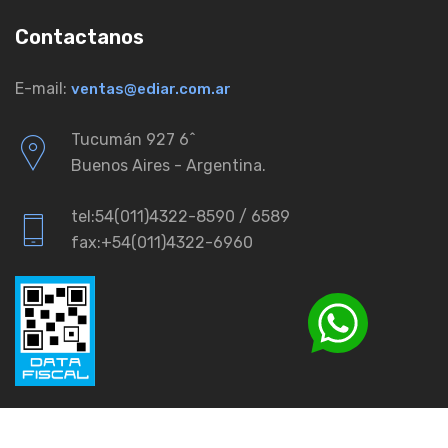
Contactanos
E-mail:
ventas@ediar.com.ar
Tucumán 927 6ˆ
Buenos Aires - Argentina.
tel:54(011)4322-8590 / 6589
fax:+54(011)4322-6960