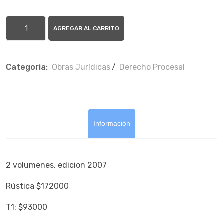
AGREGAR AL CARRITO
Categoria:
Obras Jurí­dicas
/
Derecho Procesal
Información
2 volumenes, edicion 2007
Rústica $172000
T1: $93000