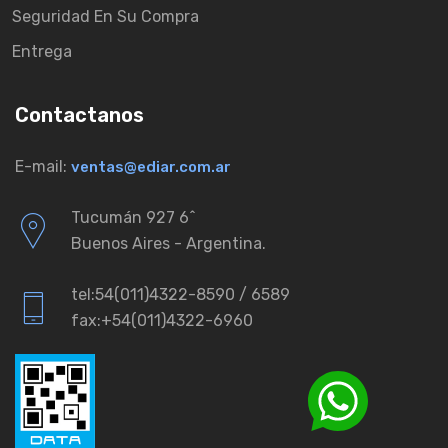
Seguridad En Su Compra
Entrega
Contactanos
E-mail:
ventas@ediar.com.ar
Tucumán 927 6ˆ
Buenos Aires - Argentina.
tel:54(011)4322-8590 / 6589
fax:+54(011)4322-6960