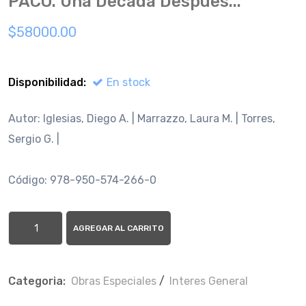
PACO. Una Decada Despues...
$58000.00
Disponibilidad:
En stock
Autor: Iglesias, Diego A. | Marrazzo, Laura M. | Torres,
Sergio G. |
Código: 978-950-574-266-0
AGREGAR AL CARRITO
Categoria:
Obras Especiales
/
Interes General