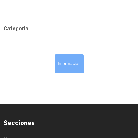
Categoria:
Información
Secciones