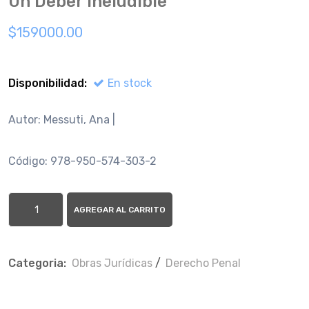
Un Deber Ineludible
$159000.00
Disponibilidad:
En stock
Autor: Messuti, Ana |
Código: 978-950-574-303-2
AGREGAR AL CARRITO
Categoria:
Obras Jurí­dicas
/
Derecho Penal