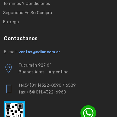
Terminos Y Condiciones
Seguridad En Su Compra
Entrega
Contactanos
E-mail:
ventas@ediar.com.ar
Tucumán 927 6ˆ
Buenos Aires - Argentina.
tel:54(011)4322-8590 / 6589
fax:+54(011)4322-6960