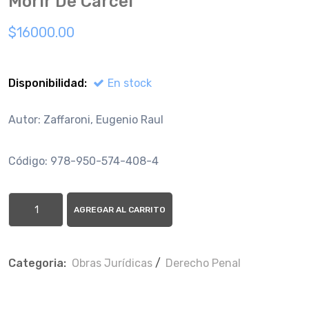
Morir De Carcel
$16000.00
Disponibilidad:
En stock
Autor: Zaffaroni, Eugenio Raul
Código: 978-950-574-408-4
AGREGAR AL CARRITO
Categoria:
Obras Jurí­dicas
/
Derecho Penal