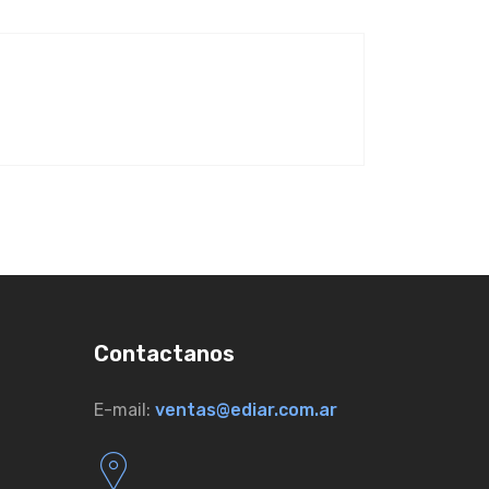
Contactanos
E-mail:
ventas@ediar.com.ar