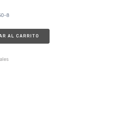
50-8
AR AL CARRITO
ales