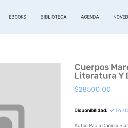
EBOOKS
BIBLIOTECA
AGENDA
NOVE
Cuerpos Marc
Literatura Y
$28500.00
Disponibilidad:
En st
Autor: Paula Daniela Bia