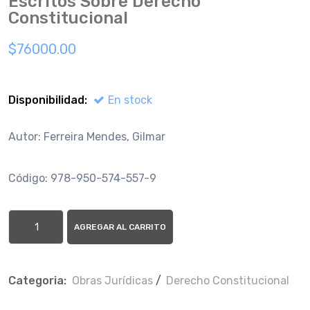
Escritos Sobre Derecho
Constitucional
$76000.00
Disponibilidad:
En stock
Autor: Ferreira Mendes, Gilmar
Código: 978-950-574-557-9
AGREGAR AL CARRITO
Categoria:
Obras Jurí­dicas
/
Derecho Constitucional