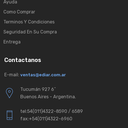
Ayuda
Como Comprar
Terminos Y Condiciones
Seguridad En Su Compra
Entrega
Contactanos
E-mail:
ventas@ediar.com.ar
Tucumán 927 6ˆ
Buenos Aires - Argentina.
tel:54(011)4322-8590 / 6589
fax:+54(011)4322-6960