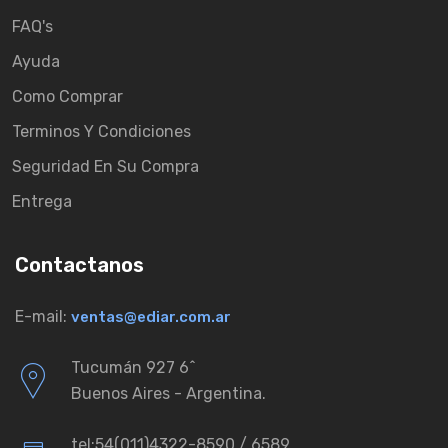
FAQ's
Ayuda
Como Comprar
Terminos Y Condiciones
Seguridad En Su Compra
Entrega
Contactanos
E-mail:
ventas@ediar.com.ar
Tucumán 927 6ˆ
Buenos Aires - Argentina.
tel:54(011)4322-8590 / 6589