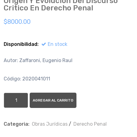
Origen Y Evolucion Del Discurso
Cri­tico En Derecho Penal
$8000.00
Disponibilidad:
En stock
Autor: Zaffaroni, Eugenio Raul
Código: 2020041011
AGREGAR AL CARRITO
Categoria:
Obras Jurí­dicas
/
Derecho Penal