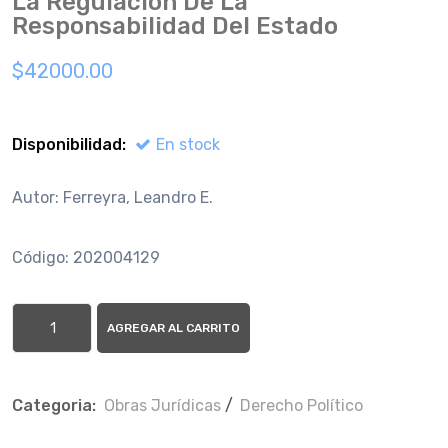
La Regulacion De La
Responsabilidad Del Estado
$42000.00
Disponibilidad:
En stock
Autor: Ferreyra, Leandro E.
Código: 202004129
AGREGAR AL CARRITO
Categoria:
Obras Jurí­dicas
/
Derecho Político