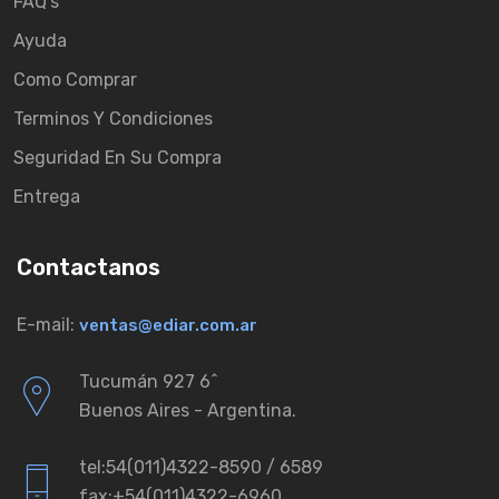
FAQ's
Ayuda
Como Comprar
Terminos Y Condiciones
Seguridad En Su Compra
Entrega
Contactanos
E-mail:
ventas@ediar.com.ar
Tucumán 927 6ˆ
Buenos Aires - Argentina.
tel:54(011)4322-8590 / 6589
fax:+54(011)4322-6960