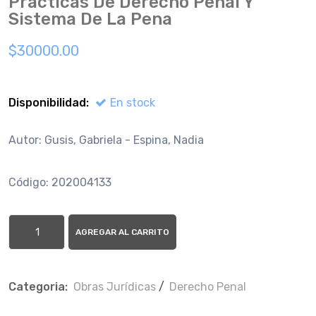
Practicas De Derecho Penal Y
Sistema De La Pena
$30000.00
Disponibilidad:
En stock
Autor: Gusis, Gabriela - Espina, Nadia
Código: 202004133
AGREGAR AL CARRITO
Categoria:
Obras Jurí­dicas
/
Derecho Penal