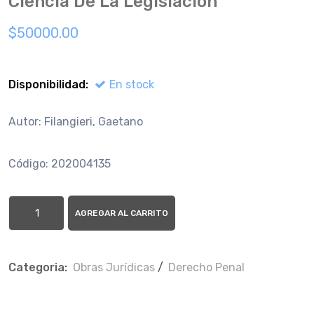
Ciencia De La Legislacion
$50000.00
Disponibilidad:
En stock
Autor: Filangieri, Gaetano
Código: 202004135
AGREGAR AL CARRITO
Categoria:
Obras Jurí­dicas
/
Derecho Penal