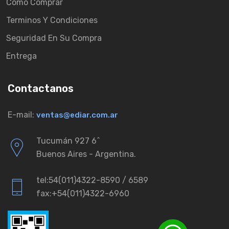
Como Comprar
Terminos Y Condiciones
Seguridad En Su Compra
Entrega
Contactanos
E-mail:
ventas@ediar.com.ar
Tucumán 927 6ˆ
Buenos Aires - Argentina.
tel:54(011)4322-8590 / 6589
fax:+54(011)4322-6960