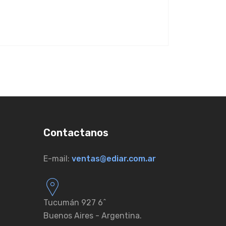
Contactanos
E-mail:
ventas@ediar.com.ar
Tucumán 927 6ˆ
Buenos Aires - Argentina.