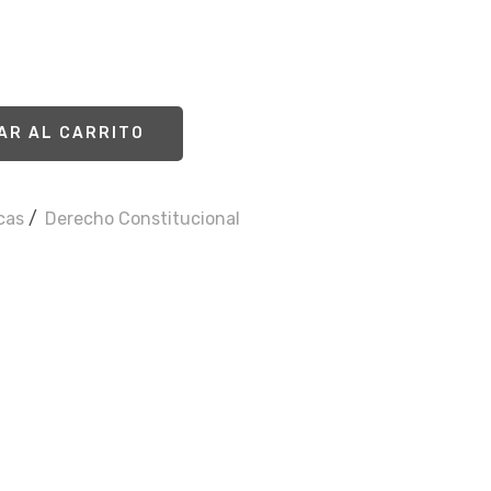
AR AL CARRITO
icas
/
Derecho Constitucional