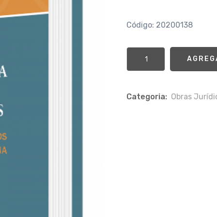
Código: 20200138
AGREG
Categoria:
Obras Jurí­d