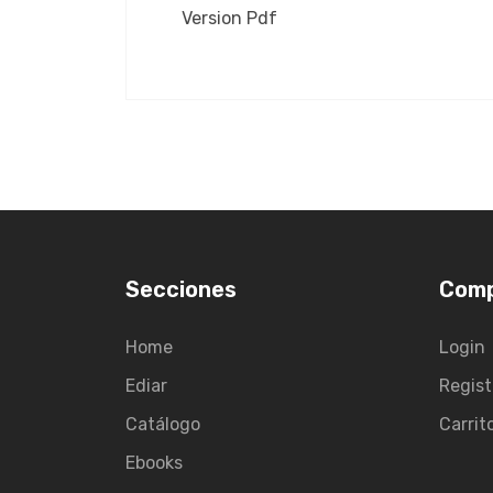
Version Pdf
Secciones
Com
Home
Login
Ediar
Regist
Catálogo
Carrit
Ebooks