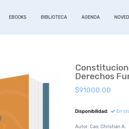
EBOOKS
BIBLIOTECA
AGENDA
NOVE
Constitucio
Derechos Fu
$91000.00
Disponibilidad:
En st
Autor: Cao, Christian A.