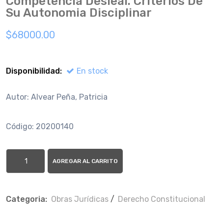
Competencia Desleal. Criterios De
Su Autonomia Disciplinar
$68000.00
Disponibilidad:
En stock
Autor: Alvear Peña, Patricia
Código: 20200140
AGREGAR AL CARRITO
Categoria:
Obras Jurí­dicas
/
Derecho Constitucional