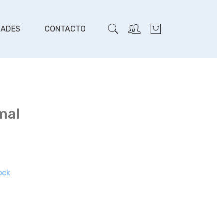
DADES
CONTACTO
mal
ock