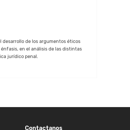
l desarrollo de los argumentos éticos
nfasis, en el análisis de las distintas
ca jurídico penal.
Contactanos