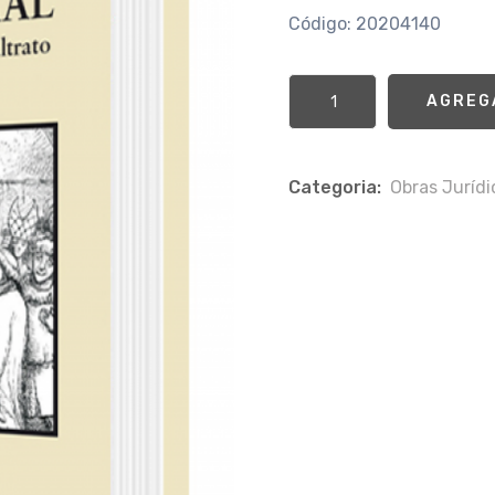
Código: 20204140
AGREG
Categoria:
Obras Jurí­d