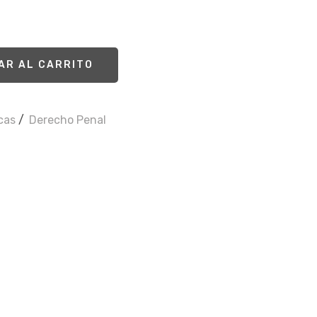
AR AL CARRITO
icas
/
Derecho Penal