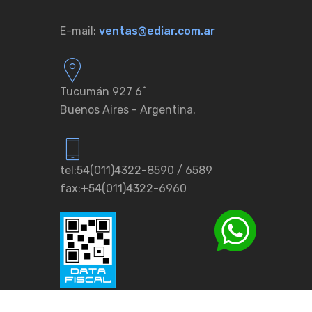
E-mail:
ventas@ediar.com.ar
Tucumán 927 6ˆ
Buenos Aires - Argentina.
tel:54(011)4322-8590 / 6589
fax:+54(011)4322-6960