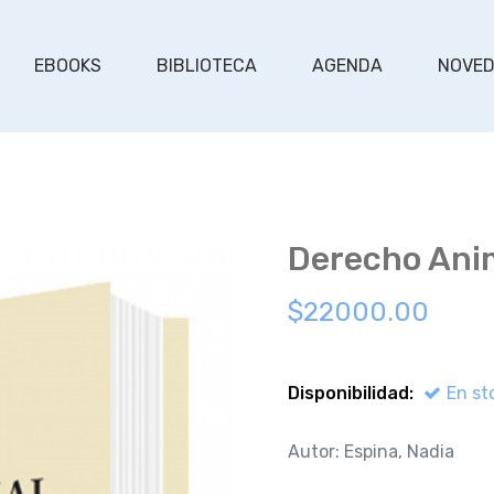
EBOOKS
BIBLIOTECA
AGENDA
NOVE
Derecho Ani
$22000.00
Disponibilidad:
En st
Autor: Espina, Nadia