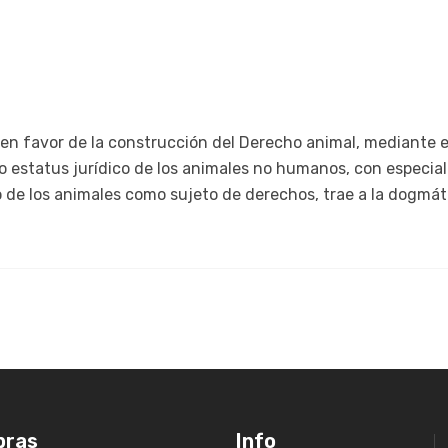
en favor de la construcción del Derecho animal, mediante e
o estatus jurídico de los animales no humanos, con especial é
de los animales como sujeto de derechos, trae a la dogmáti
pras
Info