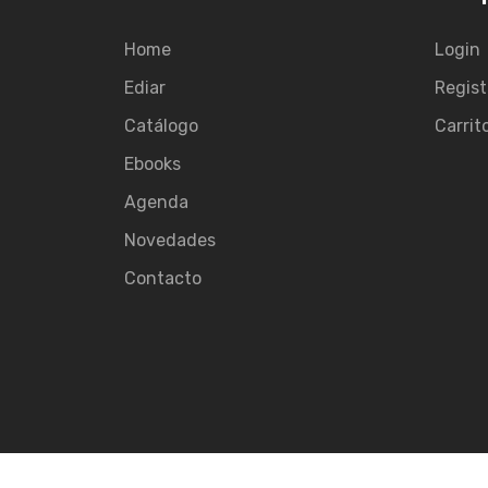
Home
Login
Ediar
Regist
Catálogo
Carrit
Ebooks
Agenda
Novedades
Contacto