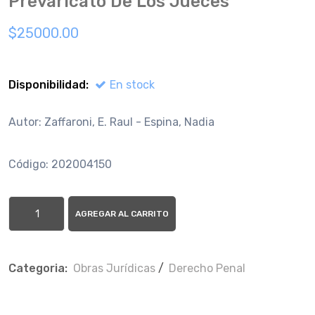
Prevaricato De Los Jueces
$25000.00
Disponibilidad:
En stock
Autor: Zaffaroni, E. Raul - Espina, Nadia
Código: 202004150
AGREGAR AL CARRITO
Categoria:
Obras Jurí­dicas
/
Derecho Penal