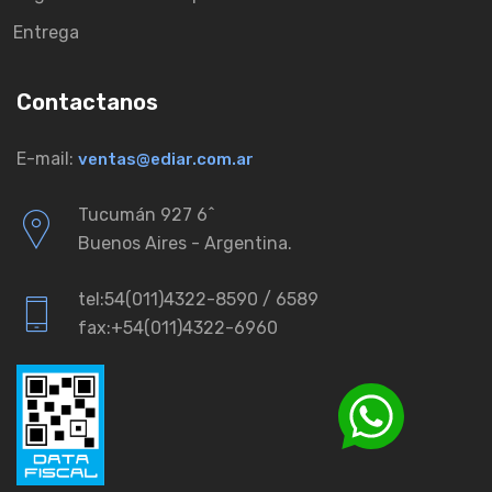
Entrega
Contactanos
E-mail:
ventas@ediar.com.ar
Tucumán 927 6ˆ
Buenos Aires - Argentina.
tel:54(011)4322-8590 / 6589
fax:+54(011)4322-6960