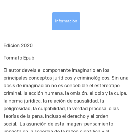
Información
Edicion 2020
Formato Epub
El autor devela el componente imaginario en los
principales conceptos jurídicos y criminológicos. Sin una
dosis de imaginación no es concebible el estereotipo
criminal, la acción humana, la omisión, el dolo y la culpa,
la norma jurídica, la relación de causalidad, la
peligrosidad, la culpabilidad, la verdad procesal o las
teorías de la pena, incluso el derecho y el orden
social.
La asunción de esta imagen-pensamiento
impacta en la soberbia de la razón científica y el