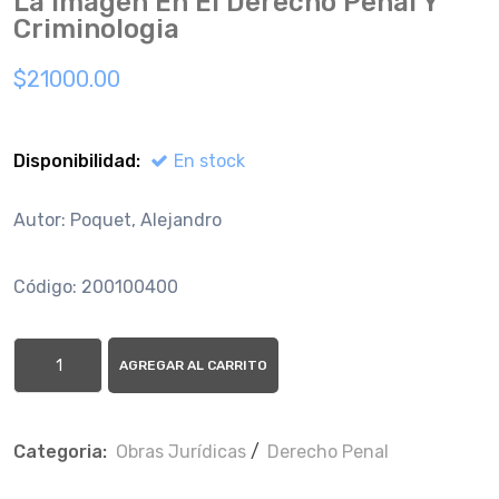
La Imagen En El Derecho Penal Y
Criminologia
$21000.00
Disponibilidad:
En stock
Autor: Poquet, Alejandro
Código: 200100400
AGREGAR AL CARRITO
Categoria:
Obras Jurí­dicas
/
Derecho Penal