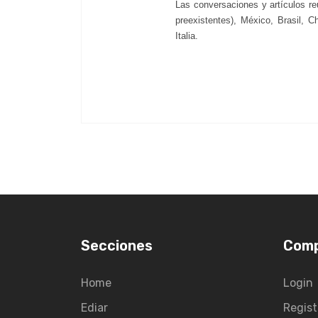
Las conversaciones y artículos re
preexistentes), México, Brasil, 
Italia.
Secciones
Com
Home
Login
Ediar
Regist