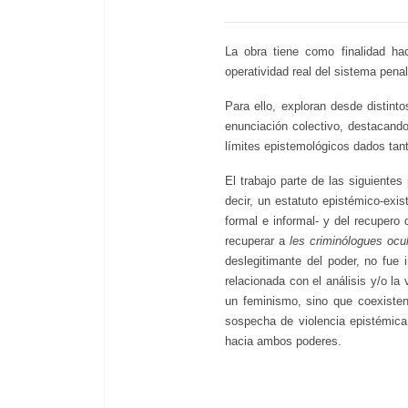
La obra tiene como finalidad ha
operatividad real del sistema penal,
Para ello, exploran desde distin
enunciación colectivo, destacando
límites epistemológicos dados tant
El trabajo parte de las siguientes
decir, un estatuto epistémico-exist
formal e informal- y del recupero
recuperar a
les criminólogues ocu
deslegitimante del poder, no fue i
relacionada con el análisis y/o la
un feminismo, sino que coexisten 
sospecha de violencia epistémica
hacia ambos poderes.