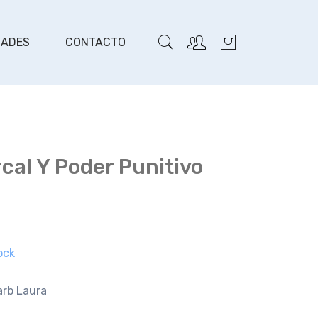
DADES
CONTACTO
cal Y Poder Punitivo
ock
arb Laura