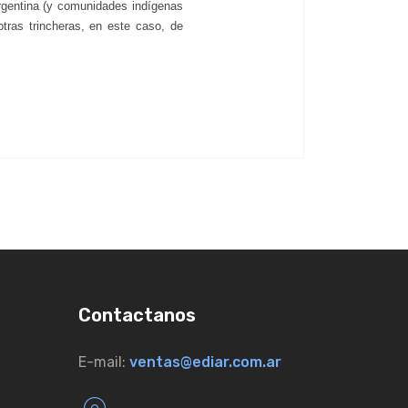
Argentina (y comunidades indígenas
tras trincheras, en este caso, de
Contactanos
E-mail:
ventas@ediar.com.ar