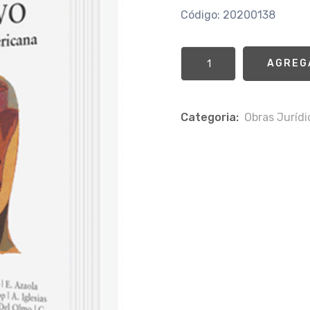
Código: 20200138
AGREG
Categoria:
Obras Jurí­d