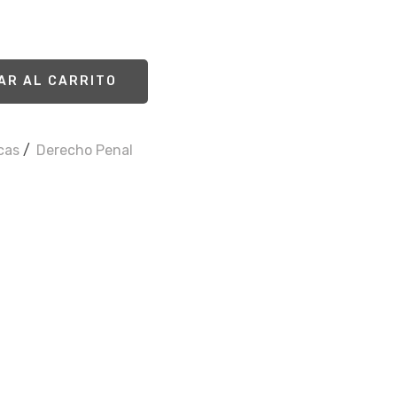
AR AL CARRITO
icas
/
Derecho Penal