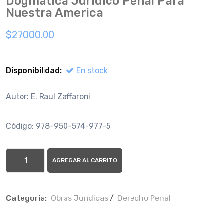
Dogmatica Juridico Penal Para
Nuestra America
$27000.00
Disponibilidad:
En stock
Autor: E. Raul Zaffaroni
Código: 978-950-574-977-5
AGREGAR AL CARRITO
Categoria:
Obras Jurí­dicas
/
Derecho Penal