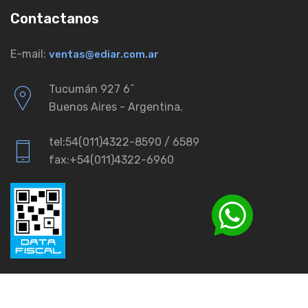
Contactanos
E-mail:
ventas@ediar.com.ar
Tucumán 927 6ˆ
Buenos Aires - Argentina.
tel:54(011)4322-8590 / 6589
fax:+54(011)4322-6960