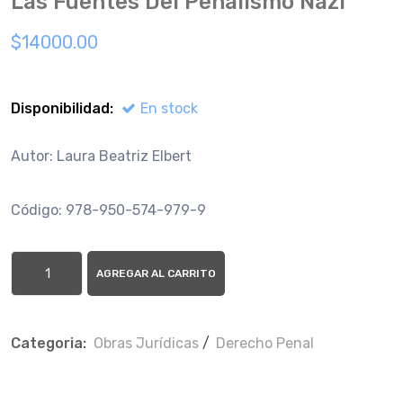
Las Fuentes Del Penalismo Nazi
$14000.00
Disponibilidad:
En stock
Autor: Laura Beatriz Elbert
Código: 978-950-574-979-9
AGREGAR AL CARRITO
Categoria:
Obras Jurí­dicas
/
Derecho Penal