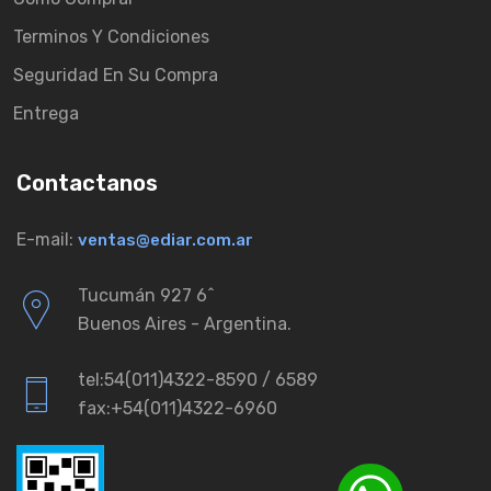
Terminos Y Condiciones
Seguridad En Su Compra
Entrega
Contactanos
E-mail:
ventas@ediar.com.ar
Tucumán 927 6ˆ
Buenos Aires - Argentina.
tel:54(011)4322-8590 / 6589
fax:+54(011)4322-6960