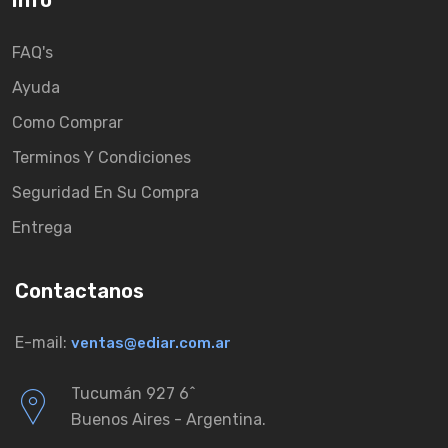
Info
FAQ's
Ayuda
Como Comprar
Terminos Y Condiciones
Seguridad En Su Compra
Entrega
Contactanos
E-mail:
ventas@ediar.com.ar
Tucumán 927 6ˆ
Buenos Aires - Argentina.