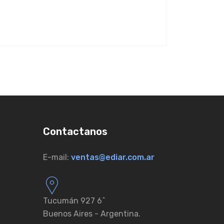
Contactanos
E-mail:
ventas@ediar.com.ar
Tucumán 927 6ˆ
Buenos Aires - Argentina.