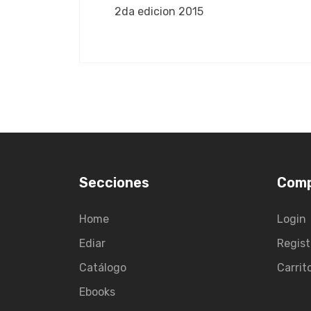
2da edicion 2015
Secciones
Com
Home
Login
Ediar
Regist
Catálogo
Carrit
Ebooks