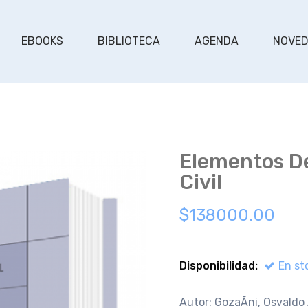
EBOOKS
BIBLIOTECA
AGENDA
NOVE
Elementos D
Civil
$138000.00
Disponibilidad:
En st
Autor: GozaÃ­ni, Osvaldo 