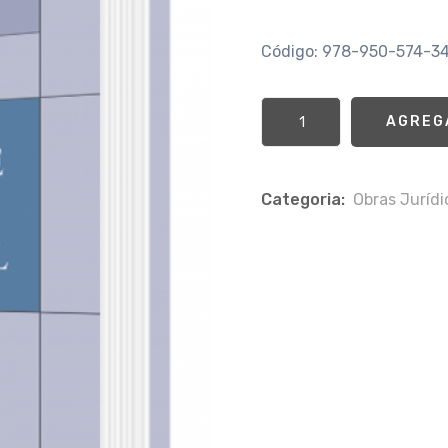
Código: 978-950-574-3
AGREG
Categoria:
Obras Jurí­d