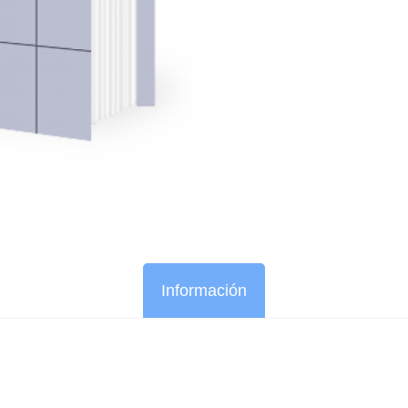
Información