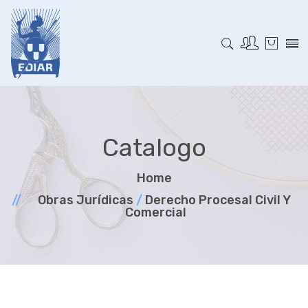
Catalogo
Home
Obras Jurí­dicas
/
Derecho Procesal Civil Y
Comercial