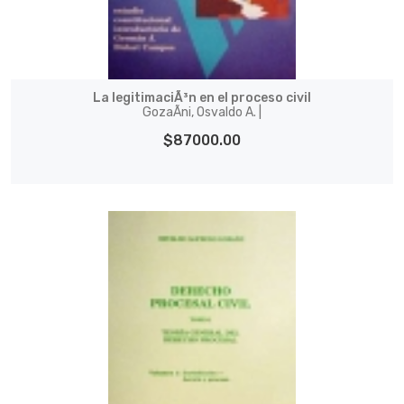
La legitimaciÃ³n en el proceso civil
GozaÃ­ni, Osvaldo A. |
$87000.00