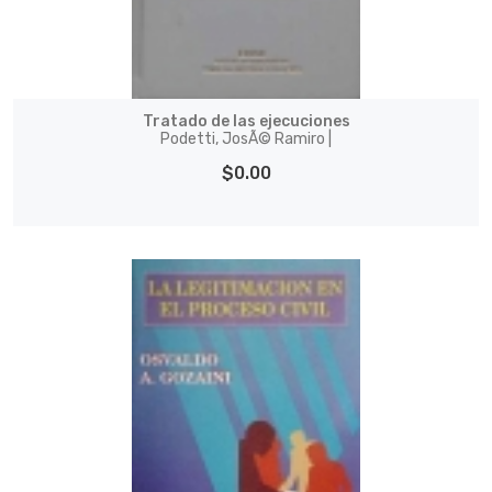
Tratado de las ejecuciones
Podetti, JosÃ© Ramiro |
$0.00