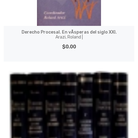
Derecho Procesal. En vÃ­speras del siglo XXI.
Arazi, Roland |
$0.00