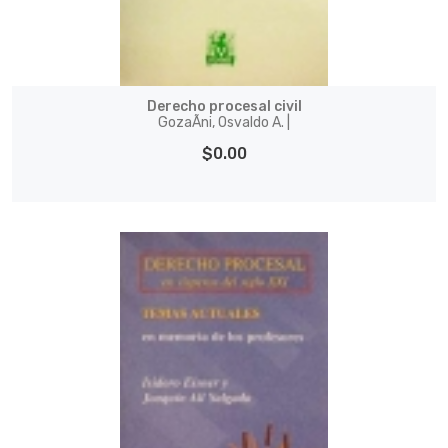
Derecho procesal civil
GozaÃ­ni, Osvaldo A. |
$0.00