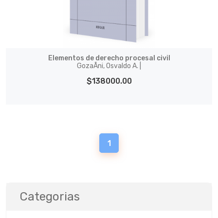
Elementos de derecho procesal civil
GozaÃ­ni, Osvaldo A. |
$138000.00
1
Categorias