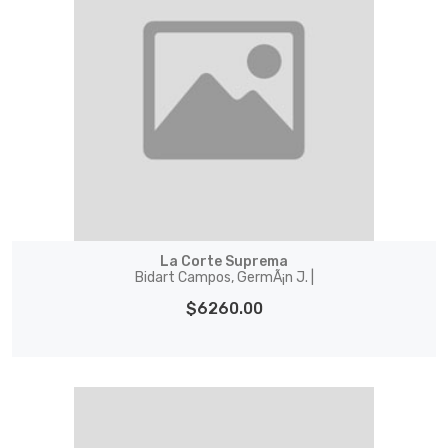
La Corte Suprema
Bidart Campos, GermÃ¡n J. |
$6260.00