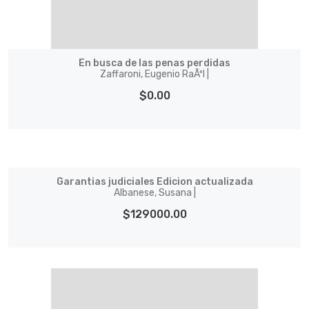
En busca de las penas perdidas
Zaffaroni, Eugenio RaÃºl |
$0.00
Garantias judiciales Edicion actualizada
Albanese, Susana |
$129000.00