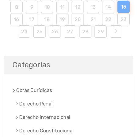
15
8
9
10
11
12
13
14
16
17
18
19
20
21
22
23
24
25
26
27
28
29
Categorias
Obras Jurí­dicas
Derecho Penal
Derecho Internacional
Derecho Constitucional