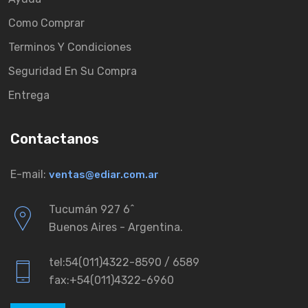
Como Comprar
Terminos Y Condiciones
Seguridad En Su Compra
Entrega
Contactanos
E-mail:
ventas@ediar.com.ar
Tucumán 927 6ˆ
Buenos Aires - Argentina.
tel:54(011)4322-8590 / 6589
fax:+54(011)4322-6960