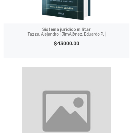
Sistema juri­dico militar
Tazza, Alejandro | JimÃ©nez, Eduardo P. |
$43000.00