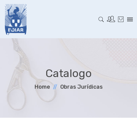
Catalogo
Home
Obras Jurí­dicas