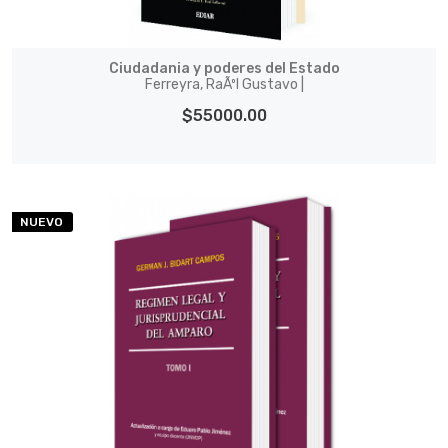
Ciudadania y poderes del Estado
Ferreyra, RaÃºl Gustavo |
$55000.00
NUEVO