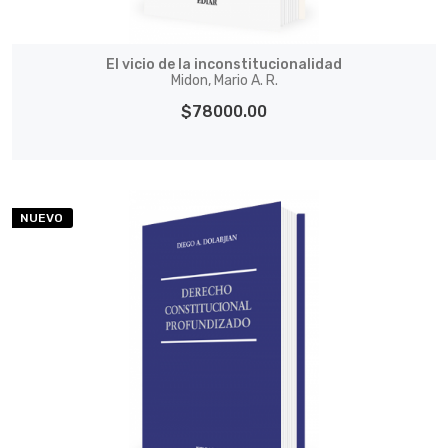
El vicio de la inconstitucionalidad
Midon, Mario A. R.
$78000.00
NUEVO