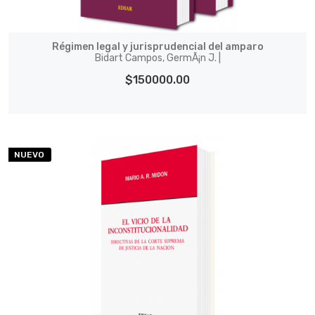
Régimen legal y jurisprudencial del amparo
Bidart Campos, GermÃ¡n J. |
$150000.00
NUEVO