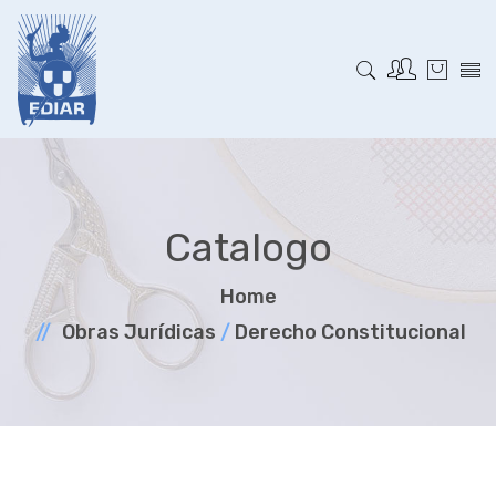
Catalogo
Home
Obras Jurí­dicas
/
Derecho Constitucional