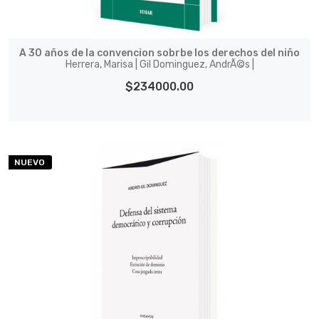
A 30 años de la convencion sobrbe los derechos del niño
Herrera, Marisa | Gil Dominguez, AndrÃ©s |
$234000.00
NUEVO