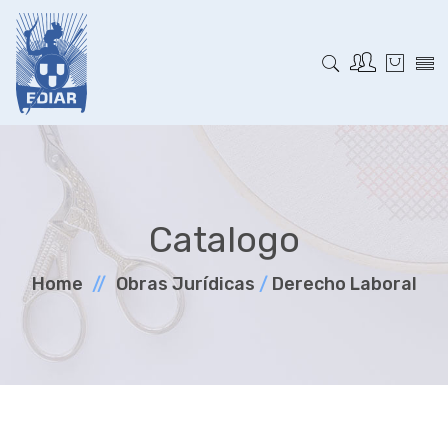
Catalogo
Home
Obras Jurí­dicas
/
Derecho Laboral