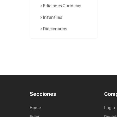
Ediciones Juridicas
Infantiles
Diccionarios
Secciones
Com
Home
Login
Ediar
Regist