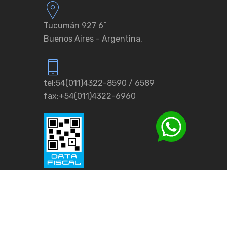
Tucumán 927 6ˆ
Buenos Aires - Argentina.
tel:54(011)4322-8590 / 6589
fax:+54(011)4322-6960