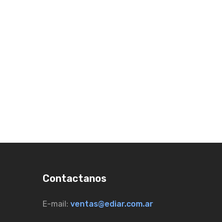
Contactanos
E-mail:
ventas@ediar.com.ar