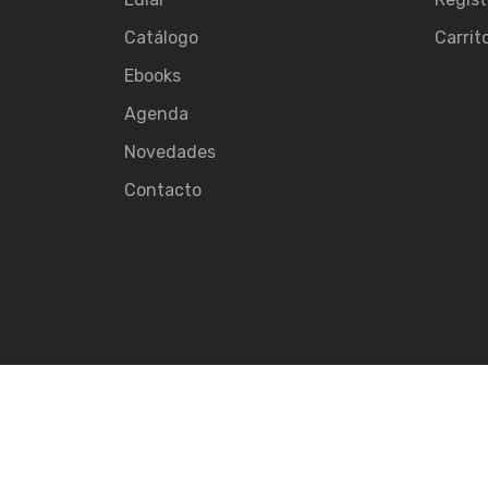
Catálogo
Carrit
Ebooks
Agenda
Novedades
Contacto
© 2026
Ediar.
All rights reserved.