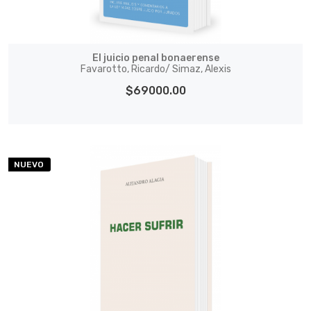
El juicio penal bonaerense
Favarotto, Ricardo/ Simaz, Alexis
$69000.00
NUEVO