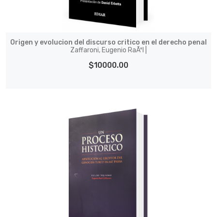
Origen y evolucion del discurso critico en el derecho penal
Zaffaroni, Eugenio RaÃºl |
$10000.00