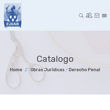
Catalogo
Home
Obras Jurí­dicas
/
Derecho Penal