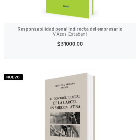
Responsabilidad penal indirecta del empresario
ViÃ±as, Estaban I
$31000.00
NUEVO