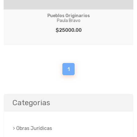
Pueblos Originarios
Paula Bravo
$25000.00
1
Categorias
Obras Jurí­dicas