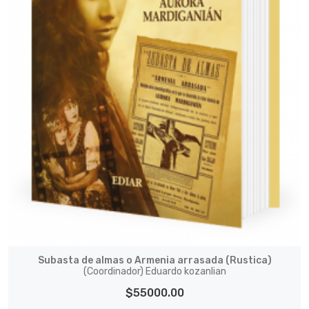
Subasta de almas o Armenia arrasada (Rustica)
(Coordinador) Eduardo kozanlian
$55000.00