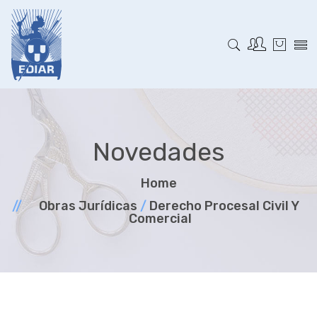
Novedades
Home
Obras Jurí­dicas
/
Derecho Procesal Civil Y
Comercial