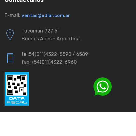
E-mail:
ventas@ediar.com.ar
Tucumán 927 6ˆ
Buenos Aires - Argentina.
tel:54(011)4322-8590 / 6589
fax:+54(011)4322-6960