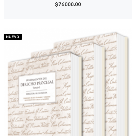
$76000.00
NUEVO