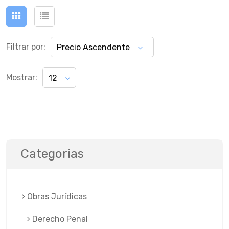
Filtrar por:
Precio Ascendente
Mostrar:
12
Categorias
Obras Jurí­dicas
Derecho Penal