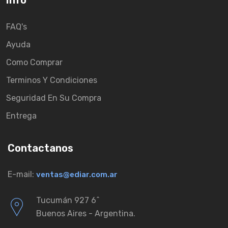
Info
FAQ's
Ayuda
Como Comprar
Terminos Y Condiciones
Seguridad En Su Compra
Entrega
Contactanos
E-mail:
ventas@ediar.com.ar
Tucumán 927 6ˆ
Buenos Aires - Argentina.