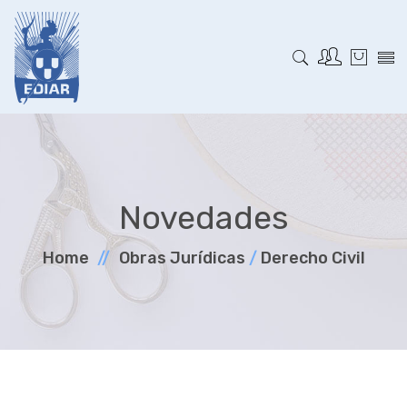
Novedades
Home
Obras Jurí­dicas
/
Derecho Civil