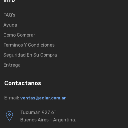
Info
FAQ's
Ayuda
Como Comprar
Terminos Y Condiciones
Seguridad En Su Compra
Entrega
Contactanos
E-mail:
ventas@ediar.com.ar
Tucumán 927 6ˆ
Buenos Aires - Argentina.