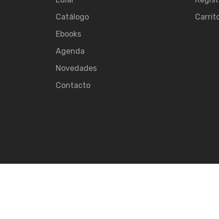
Catálogo
Carrit
Ebooks
Agenda
Novedades
Contacto
© 2026
Ediar.
All rights reserved.