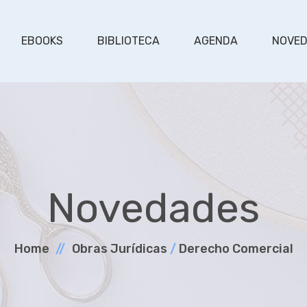
EBOOKS
BIBLIOTECA
AGENDA
NOVE
Novedades
Home
Obras Jurí­dicas
/
Derecho Comercial