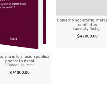
Gobierno societario, merc
conflictos
Luchinsky, Rodrigo
$47000.00
o a la informacion publica
y secreto fiscal
O´Donnell, Agustina
$74000.00