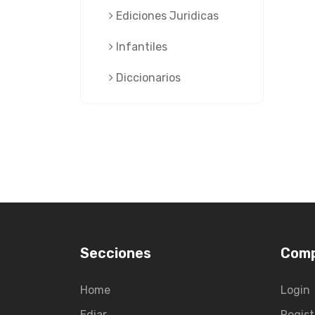
Ediciones Juridicas
Infantiles
Diccionarios
Secciones
Com
Home
Login
Ediar
Regist