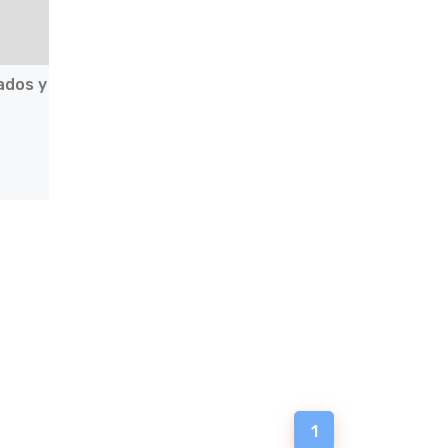
ados y
1