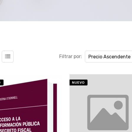
Filtrar por:
Precio Ascendente
O
NUEVO