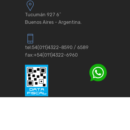
Tucumán 927 6ˆ
Buenos Aires - Argentina.
tel:54(011)4322-8590 / 6589
fax:+54(011)4322-6960