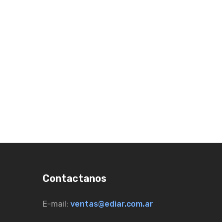
Contactanos
E-mail:
ventas@ediar.com.ar