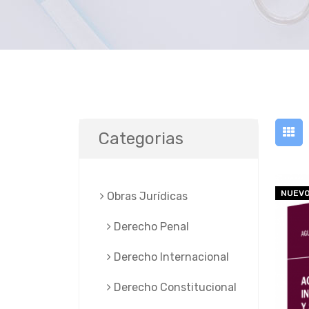
Categorias
NUEV
Obras Jurí­dicas
Derecho Penal
Derecho Internacional
Derecho Constitucional